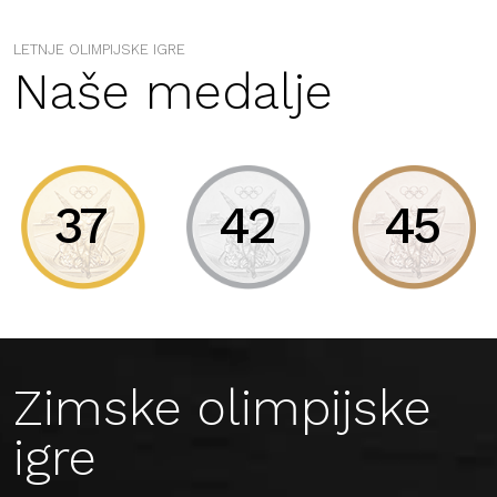
LETNJE OLIMPIJSKE IGRE
Naše medalje
37
42
45
Zimske olimpijske
igre