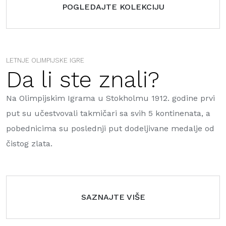
POGLEDAJTE KOLEKCIJU
LETNJE OLIMPIJSKE IGRE
Da li ste znali?
Na Olimpijskim Igrama u Stokholmu 1912. godine prvi
put su učestvovali takmičari sa svih 5 kontinenata, a
pobednicima su poslednji put dodeljivane medalje od
čistog zlata.
SAZNAJTE VIŠE