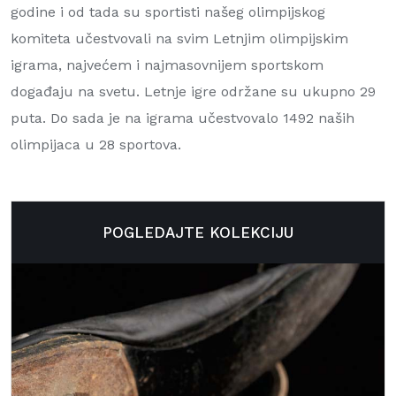
godine i od tada su sportisti našeg olimpijskog
komiteta učestvovali na svim Letnjim olimpijskim
igrama, najvećem i najmasovnijem sportskom
događaju na svetu. Letnje igre održane su ukupno 29
puta. Do sada je na igrama učestvovalo 1492 naših
olimpijaca u 28 sportova.
POGLEDAJTE KOLEKCIJU