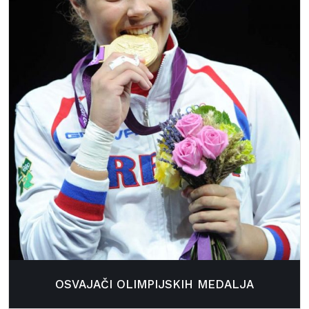
OSVAJAČI OLIMPIJSKIH MEDALJA