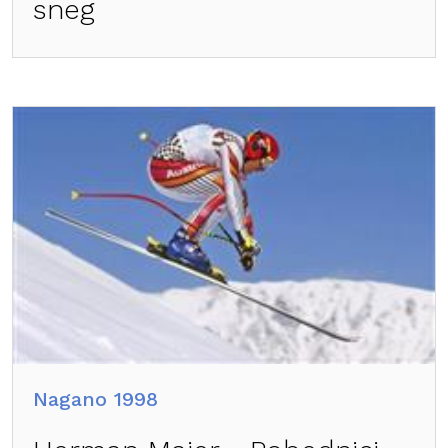
sneg
Nagano 1998