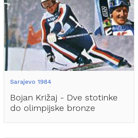
Sarajevo 1984
Bojan Križaj - Dve stotinke
do olimpijske bronze