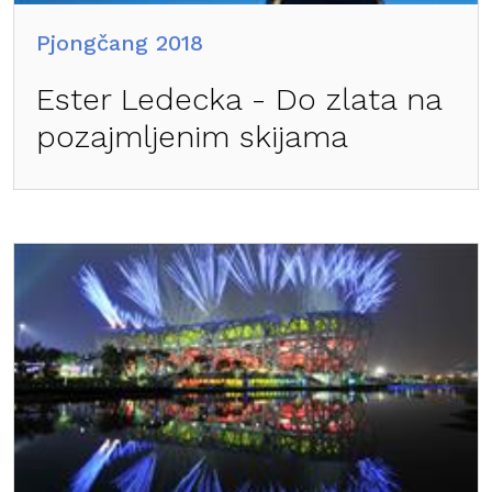
Pjongčang 2018
Ester Ledecka - Do zlata na
pozajmljenim skijama