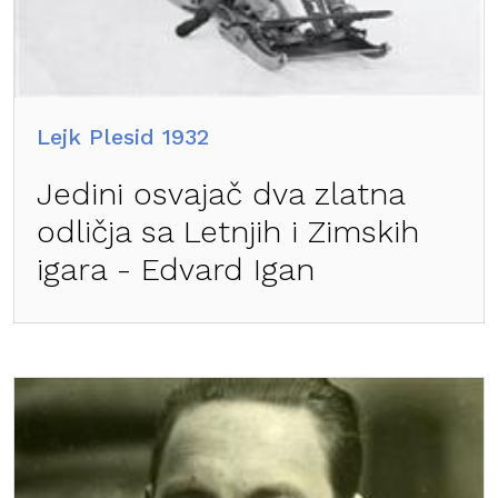
Lejk Plesid 1932
Jedini osvajač dva zlatna
odličja sa Letnjih i Zimskih
igara - Edvard Igan