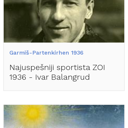
Garmiš-Partenkirhen 1936
Najuspešniji sportista ZOI
1936 - Ivar Balangrud