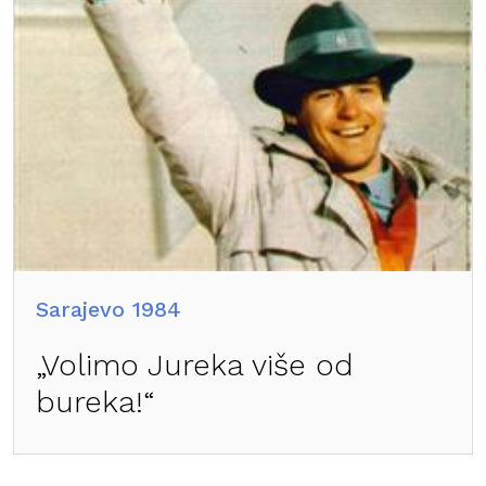
Sarajevo 1984
„Volimo Jureka više od
bureka!“