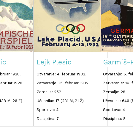
ic
Lejk Plesid
Garmiš-P
ebruar 1928.
Otvaranje: 4. februar 1932.
Otvaranje: 6. fe
februar 1928.
Zatvaranje: 15. februar 1932.
Zatvaranje: 16. 
Zemalja: 252
Zemalja: 28
438 M, 26 Ž)
Učesnika: 17 (231 M, 21 Ž)
Učesnika: 646 (
Sportova: 4
Sportova: 4
Disciplina: 7
Disciplina: 8