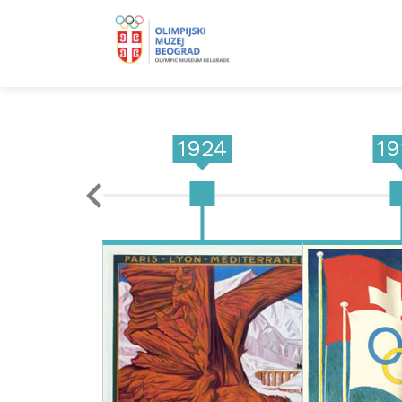
1924
1