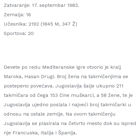
Zatvaranje: 17. septembar 1983.
Zemalja: 16
Učesnika: 2192 (1845 M, 347 Ž)
Sportova: 20
Devete po redu Mediteranske igre otvorio je kralj
Maroka, Hasan Drugi. Broj žena na takmičenjima se
postepeno povećava. Jugoslavija šalje ukupno 211
takmičara od čega 153 čine muškarci, a 58 žene, te je
Jugoslavija ujedno poslala i najveći broj takmičarki u
odnosu na ostale zemlje. Na ovom takmičenju
Jugoslavija se plasirala na četvrto mesto dok su ispred
nje Francuska, Italija i Španija.