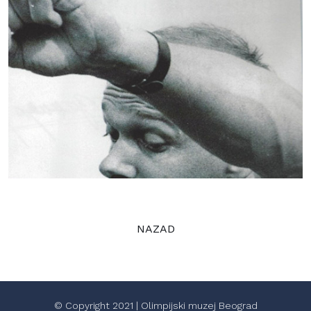
NAZAD
© Copyright 2021 | Olimpijski muzej Beograd