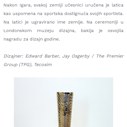
Nakon Igara, svakoj zemlji učesnici uručena je latica
kao uspomena na sportska dostignuća svojih sportista.
Na latici je ugravirano ime zemlje. Na ceremoniji u
Londonskom muzeju dizajna, baklja je osvojila
nagradu za dizajn godine.
Dizajner: Edward Barber, Jay Osgerby / The Premier
Group (TPG), Tecosim