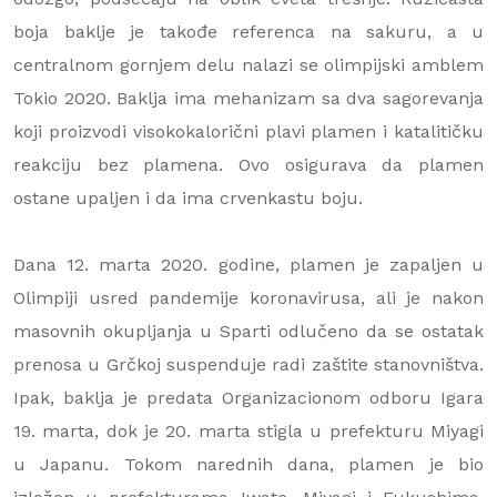
boja baklje je takođe referenca na sakuru, a u
centralnom gornjem delu nalazi se olimpijski amblem
Tokio 2020. Baklja ima mehanizam sa dva sagorevanja
koji proizvodi visokokalorični plavi plamen i katalitičku
reakciju bez plamena. Ovo osigurava da plamen
ostane upaljen i da ima crvenkastu boju.
Dana 12. marta 2020. godine, plamen je zapaljen u
Olimpiji usred pandemije koronavirusa, ali je nakon
masovnih okupljanja u Sparti odlučeno da se ostatak
prenosa u Grčkoj suspenduje radi zaštite stanovništva.
Ipak, baklja je predata Organizacionom odboru Igara
19. marta, dok je 20. marta stigla u prefekturu Miyagi
u Japanu. Tokom narednih dana, plamen je bio